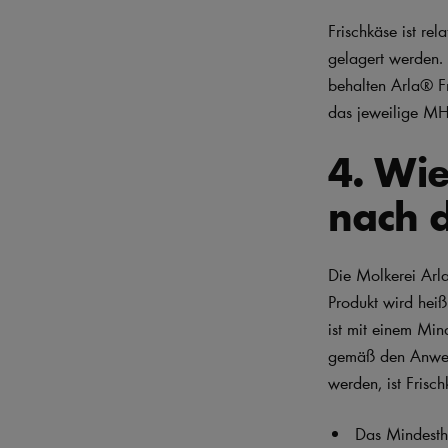
Frischkäse ist re
gelagert werden.
behalten Arla® Fr
das jeweilige M
4. Wie
nach 
Die Molkerei Arla
Produkt wird heiß
ist mit einem Min
gemäß den Anweis
werden, ist Fris
Das Mindestha