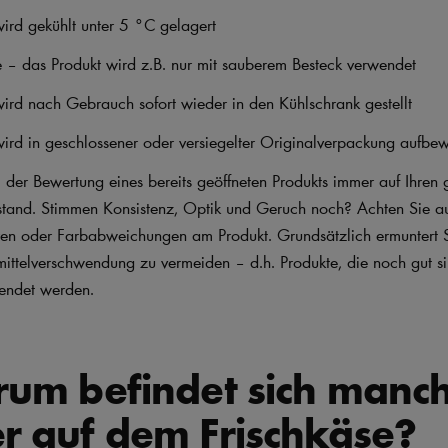
ird gekühlt unter 5 °C gelagert
 – das Produkt wird z.B. nur mit sauberem Besteck verwendet
ird nach Gebrauch sofort wieder in den Kühlschrank gestellt
ird in geschlossener oder versiegelter Originalverpackung aufbew
 der Bewertung eines bereits geöffneten Produkts immer auf Ihren
tand. Stimmen Konsistenz, Optik und Geruch noch? Achten Sie a
en oder Farbabweichungen am Produkt. Grundsätzlich ermuntert 
ittelverschwendung zu vermeiden – d.h. Produkte, die noch gut sin
wendet werden.
rum befindet sich manc
r auf dem Frischkäse?