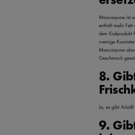
Mascarpone ist ei
enthält mehr Fett
dem Endprodukt Fü
cremige Konsisten
Mascarpone also 
Geschmack gewün
8. Gib
Frisch
Ja, es gibt Arla®
9. Gib