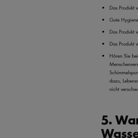
Das Produkt w
Gute Hygiene
Das Produkt w
Das Produkt w
Hören Sie bei
Menschenvers
Schimmelspur
dazu, Lebensm
nicht versch
5. Wa
Wasse