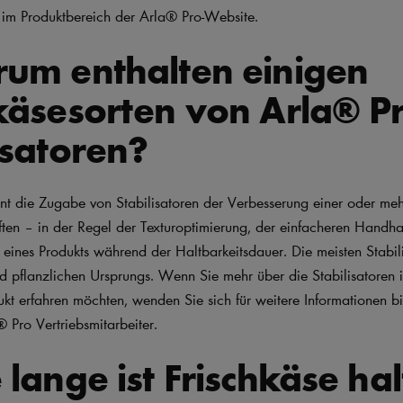
im Produktbereich der Arla® Pro-Website.
rum enthalten einigen
käsesorten von Arla® P
isatoren?
nt die Zugabe von Stabilisatoren der Verbesserung einer oder meh
ften – in der Regel der Texturoptimierung, der einfacheren Handh
t eines Produkts während der Haltbarkeitsdauer. Die meisten Stabil
nd pflanzlichen Ursprungs. Wenn Sie mehr über die Stabilisatoren 
ukt erfahren möchten, wenden Sie sich für weitere Informationen bi
 Pro Vertriebsmitarbeiter.
 lange ist Frischkäse ha