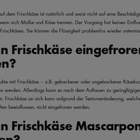
 auf dem Frischkäse ist natürlich und weist nicht auf eine Beschädi
, wenn sich Molke und Käse trennen. Der Vorgang hat keinen Einflu
rischkäses. Sie können die Flüssigkeit problemlos wieder untermi
n Frischkäse eingefrore
en?
dukte mit Frischkäse – z.B. gebackener oder ungebackener Käsek
ren werden. Allerdings kann es nach dem Auftauen zu geringfügig
. Frischkäse an sich kann aufgrund der Texturveränderung, welch
ten beeinflussen, nicht eingefroren werden.
nn Frischkäse Mascarpo
zen?