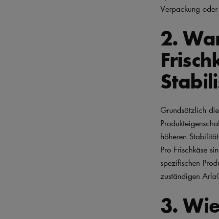
Verpackung oder 
2. Wa
Frisch
Stabil
Grundsätzlich die
Produkteigenscha
höheren Stabilitä
Pro Frischkäse si
spezifischen Prod
zuständigen Arla®
3. Wie