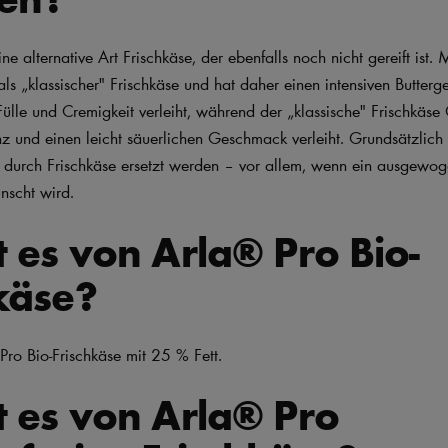
ne alternative Art Frischkäse, der ebenfalls noch nicht gereift ist
 als „klassischer" Frischkäse und hat daher einen intensiven Butter
lle und Cremigkeit verleiht, während der „klassische" Frischkäse 
z und einen leicht säuerlichen Geschmack verleiht. Grundsätzlich
durch Frischkäse ersetzt werden – vor allem, wenn ein ausgewog
scht wird.
t es von Arla® Pro Bio-
käse?
 Pro Bio-Frischkäse mit 25 % Fett.
t es von Arla® Pro