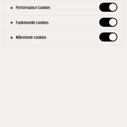
Performance Cookies
Filtre
Funktionelle cookies
BAGERI OG KAFFEBAR
DRIKKE
SOMMER
Målrettede cookies
Relaterede produkter