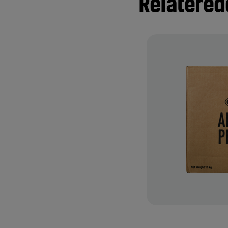
Relatered