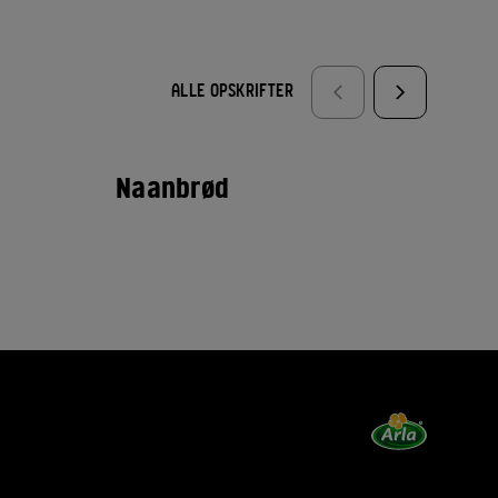
ALLE OPSKRIFTER
Naanbrød
Su