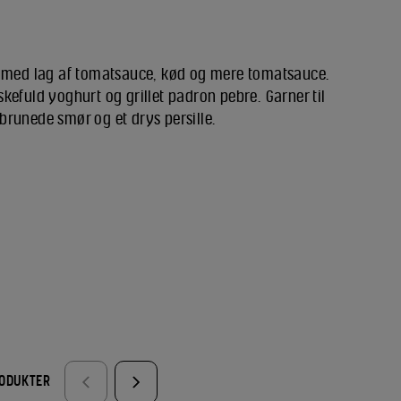
t med lag af tomatsauce, kød og mere tomatsauce.
kefuld yoghurt og grillet padron pebre. Garner til
runede smør og et drys persille.
RODUKTER