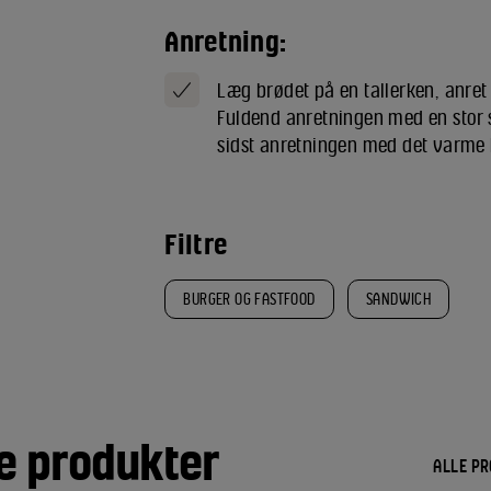
Anretning:
Læg brødet på en tallerken, anre
Fuldend anretningen med en stor s
sidst anretningen med det varme b
Filtre
BURGER OG FASTFOOD
SANDWICH
e produkter
ALLE P