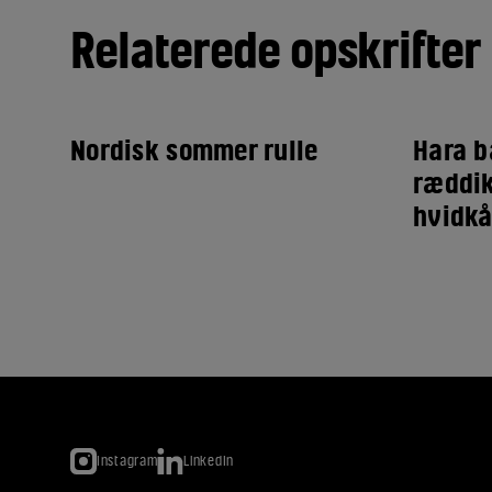
Relaterede opskrifter
Nordisk sommer rulle
Hara b
ræddik
hvidkå
Instagram
LinkedIn