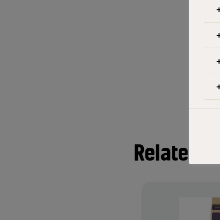
Relatered