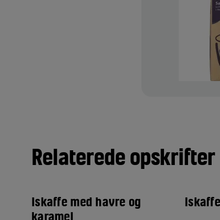
Relaterede opskrifter
Iskaffe med havre og
Iskaff
karamel