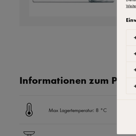
Weite
Ein
Informationen zum Prod
Max Lagertemperatur: 8 °C