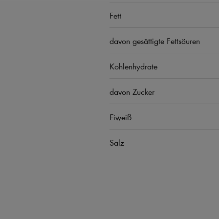
Fett
davon gesättigte Fettsäuren
Kohlenhydrate
davon Zucker
Eiweiß
Salz