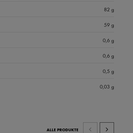
82 g
59 g
0,6 g
0,6 g
0,5 g
0,03 g
ALLE PRODUKTE