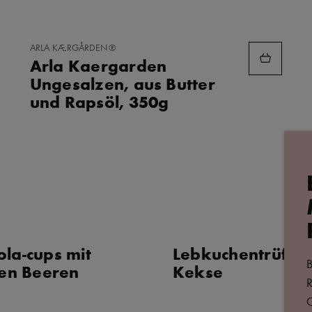
ZU
ARLA KÆRGÅRDEN®
FAVORITEN
Arla Kaergarden
HINZUFÜGEN
Ungesalzen, aus Butter
und Rapsöl, 350g
la-cups mit
Lebkuchentrüffel-
B
hen Beeren
Kekse
R
G