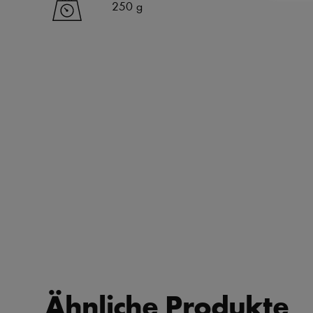
250 g
Ähnliche Produkte