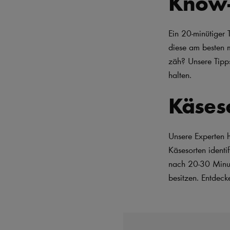
Know-
Ein 20-minütiger 
diese am besten m
zäh? Unsere Tipps
halten.
Käseso
Unsere Experten 
Käsesorten identif
nach 20-30 Minute
besitzen. Entdeck