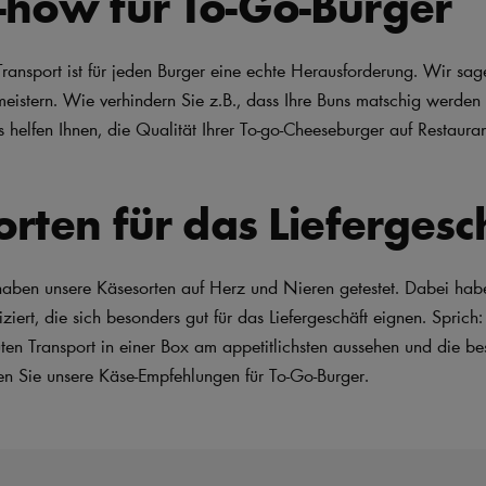
how für To-Go-Burger
Transport ist für jeden Burger eine echte Herausforderung. Wir sag
eistern. Wie verhindern Sie z.B., dass Ihre Buns matschig werden
 helfen Ihnen, die Qualität Ihrer To-go-Cheeseburger auf Restaura
rten für das Liefergesc
haben unsere Käsesorten auf Herz und Nieren getestet. Dabei hab
iziert, die sich besonders gut für das Liefergeschäft eignen. Sprich:
n Transport in einer Box am appetitlichsten aussehen und die bes
en Sie unsere Käse-Empfehlungen für To-Go-Burger.