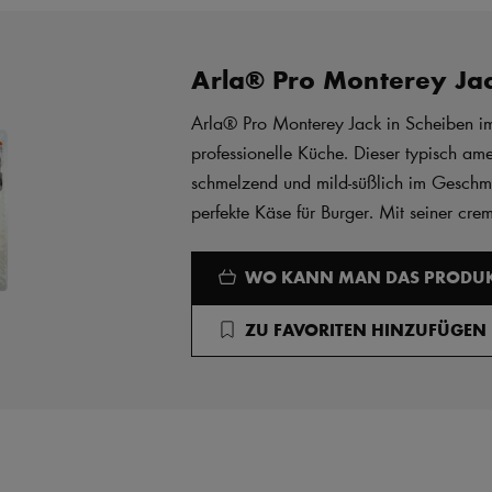
Arla® Pro Monterey Ja
Arla® Pro Monterey Jack in Scheiben im
professionelle Küche. Dieser typisch ame
schmelzend und mild-süßlich im Geschma
perfekte Käse für Burger. Mit seiner crem
WO KANN MAN DAS PRODUK
ZU FAVORITEN HINZUFÜGEN