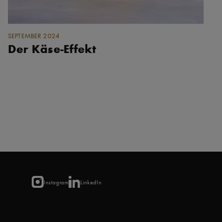
SEPTEMBER 2024
Der Käse-Effekt
Instagram
LinkedIn