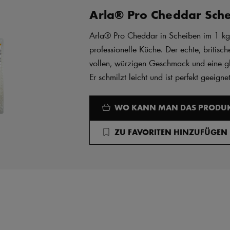
Arla® Pro Cheddar Sch
Arla® Pro Cheddar in Scheiben im 1 kg
professionelle Küche. Der echte, britisc
vollen, würzigen Geschmack und eine glat
Er schmilzt leicht und ist perfekt geeigne
WO KANN MAN DAS PRODUK
ZU FAVORITEN HINZUFÜGEN