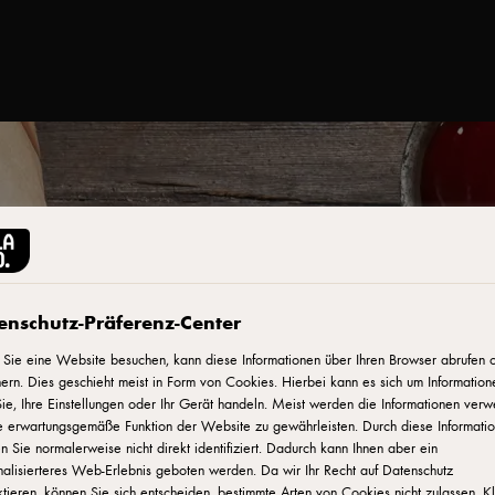
enschutz-Präferenz-Center
Sie eine Website besuchen, kann diese Informationen über Ihren Browser abrufen 
ern. Dies geschieht meist in Form von Cookies. Hierbei kann es sich um Information
ie, Ihre Einstellungen oder Ihr Gerät handeln. Meist werden die Informationen verw
e erwartungsgemäße Funktion der Website zu gewährleisten. Durch diese Informati
 Sie normalerweise nicht direkt identifiziert. Dadurch kann Ihnen aber ein
alisierteres Web-Erlebnis geboten werden. Da wir Ihr Recht auf Datenschutz
tieren, können Sie sich entscheiden, bestimmte Arten von Cookies nicht zulassen. K