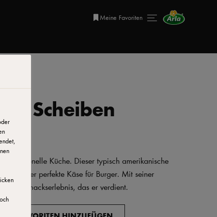
Meine Favoriten
ack Scheiben
oder
en
endet,
onen
professionelle Küche. Dieser typisch amerikanische
ist er der perfekte Käse für Burger. Mit seiner
licken
as Geschmackserlebnis, das er verdient.
doch
ZU FAVORITEN HINZUFÜGEN