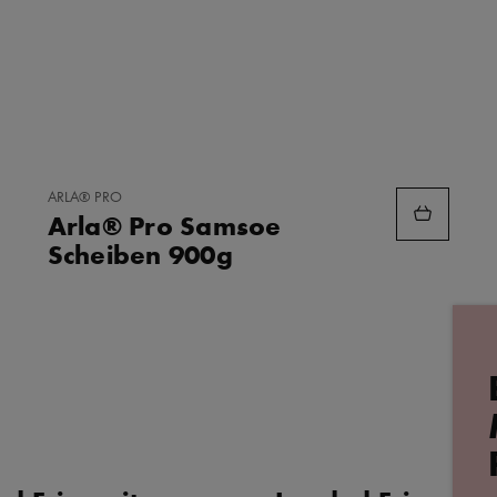
ZU
ARLA® PRO
FAVORITEN
Arla® Pro Samsoe
HINZUFÜGEN
Scheiben 900g