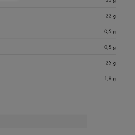
22 g
0,5 g
0,5 g
25 g
1,8 g