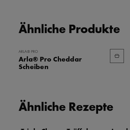
Ähnliche Produkte
ZU
ARLA® PRO
FAVORITEN
Arla® Pro Cheddar
HINZUFÜGEN
Scheiben
Ähnliche Rezepte