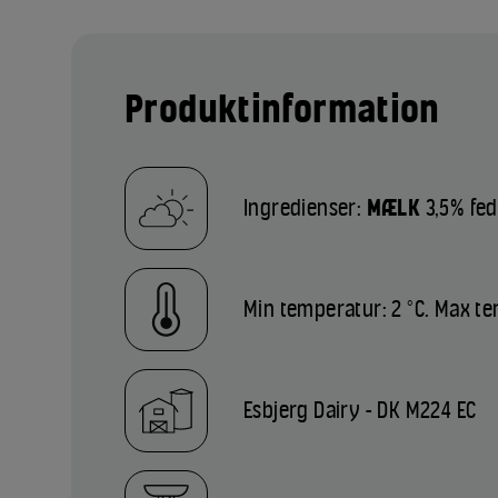
Produktinformation
Ingredienser:
MÆLK
3,5% fed
Min temperatur: 2 °C. Max te
Esbjerg Dairy - DK M224 EC