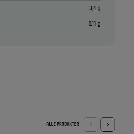
3,4 g
0,11 g
ALLE PRODUKTER