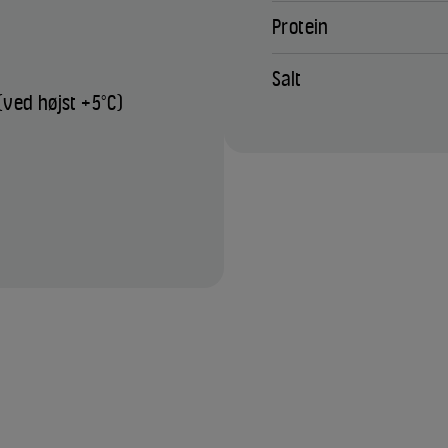
Protein
Salt
(ved højst +5°C)