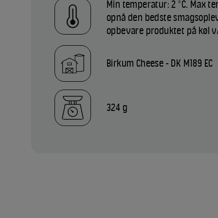
Min temperatur: 2 °C. Max tem
opnå den bedste smagsopleve
opbevare produktet på køl v/
Birkum Cheese - DK M189 EC
324 g