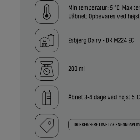
Min temperatur: 5 °C. Max te
Uåbnet: Opbevares ved højst
Esbjerg Dairy - DK M224 EC
200 ml
Åbnet 3-4 dage ved højst 5°C
DRIKKEBÆGRE LAVET AF ENGANGSPLA