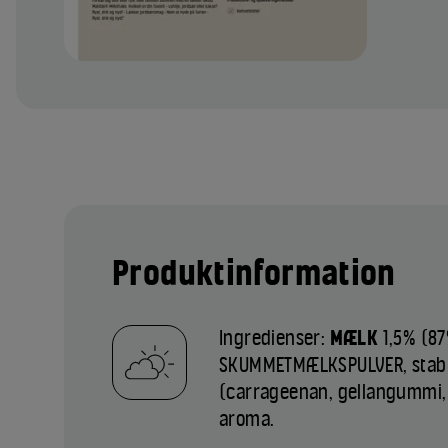
Produktinformation
Ingredienser:
MÆLK
1,5% (87
SKUMMETMÆLKSPULVER, stabil
(carrageenan, gellangummi,
aroma.