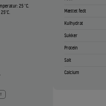
mperatur: 25 °C.
Mættet fedt
 25°C.
Kulhydrat
Sukker
Protein
Salt
Calcium
.
ST