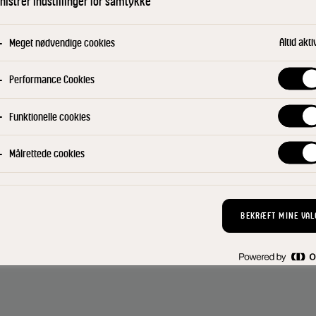
istrer indstillinger for samtykke
Find din konsu
Altid akti
Meget nødvendige cookies
Performance Cookies
Funktionelle cookies
Målrettede cookies
BEKRÆFT MINE VAL