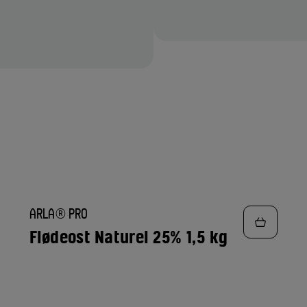
TILFØJ
ARLA® PRO
TIL
FAVORITTER
Flødeost Naturel 25% 1,5 kg