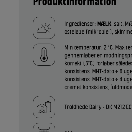
Produktinformation
Ingredienser:
MÆLK
, salt, 
osteløbe (mikrobiel), skimme
Min temperatur: 2 °C. Max te
gennemløber en modningspr
korrekt (5°C) forløber sålede
konsistens: MHT-dato ÷ 6 uge
konsistens: MHT-dato ÷ 4 uge
cremet konsistens, fuldmode
Troldhede Dairy - DK M212 EC