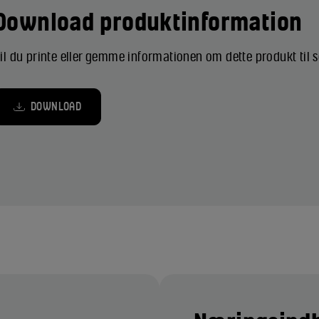
Download produktinformation
il du printe eller gemme informationen om dette produkt til
DOWNLOAD