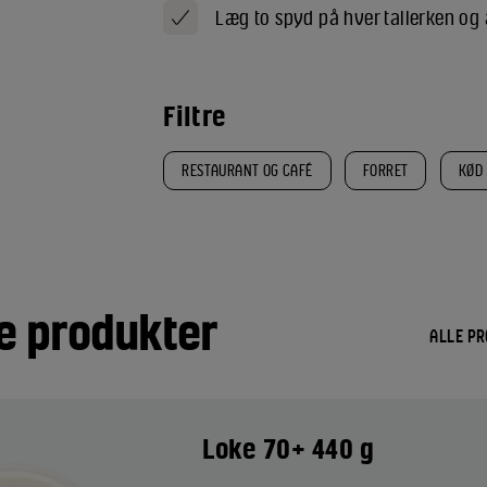
Læg to spyd på hver tallerken og 
Filtre
RESTAURANT OG CAFÉ
FORRET
KØD
e produkter
ALLE P
Loke 70+ 440 g