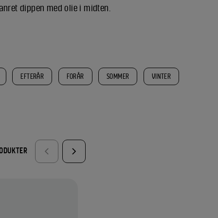
anret dippen med olie i midten.
EFTERÅR
FORÅR
SOMMER
VINTER
RODUKTER