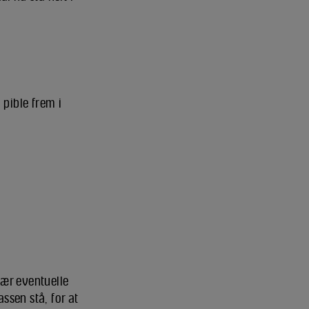
 pible frem i
kær eventuelle
ssen stå, for at