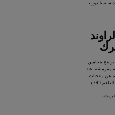
ية، سباندور -
راوند
يرك
 يوضح بنجامين
ة مقرمشة. عند
تيجة النهائية عبارة عن معجنات
لطعم اللاذع.
مقرمشة