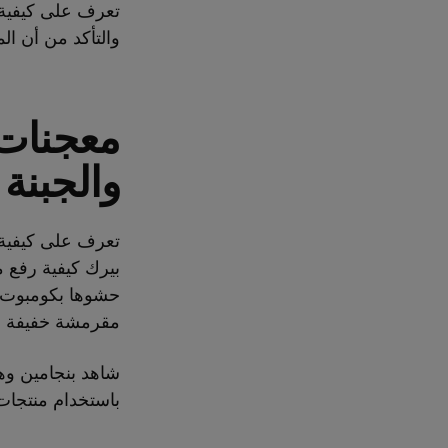
تعرف على كيفية ق
والتأكد من أن ا
معجنات 
والجبنة
تعرف على كيفية 
بيرك كيفية رفع 
مقرمشة خفيفة ور
شاهد بنجامين وه
باستخدام منتجات 