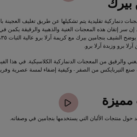
 بيرك
ات دنماركية تقليدية يتم تشكيلها عن طريق تغليف العجينة بالز
ن سر إتقان هذه المعجنات الغنية والذهبية والرقيقة يكمن في 
عالي
لغني والرقيق من المعجنات الدنماركية الكلاسيكية. في هذا الف
ة صنع التيربايكس من الصفر - وكيفية إضفاء لمسة عصرية وفريد
مميزة
 حول منتجات الألبان التي يستخدمها بنجامين في وصفاته.