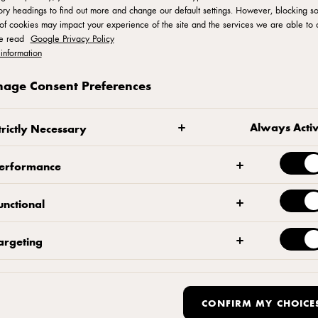
ry headings to find out more and change our default settings. However, blocking s
of cookies may impact your experience of the site and the services we are able to o
se read
Google Privacy Policy
رف المخابز
information
age Consent Preferences
ام من خبازنا وطاهي المعجنات المحترف بنجام
Always Acti
trictly Necessary
صفات لبعض المعجنات الدنماركية اللذيذة والمح
erformance
unctional
argeting
نماركية الكلاسيكية مع كاسترد الليمون، للشيف بنجامين بيرك
CONFIRM MY CHOICE