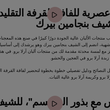
صرية للفافة القرفة التقليدي
شيف بنجامين بيرك
نتجات الألبان عالية الجودة دورًا كبيرًا في صنع هذه المعجنات
ة وشهية، انضم إلى الشيف بنجامين بيرك وهو يرشدك إلى أساس
 مع لمسة محدثة مقدمة لك من منتجات ألبان آرلا برو. في هذه
بدة آرلا برو في العجين والحشو.
لنصائح ودليل تفصيلي خطوة بخطوة لتحضير لفافة القرفة الن
ا برو وكريمة آرلا برو عالية الثبات.
 مع بذور السمسم"، للشي