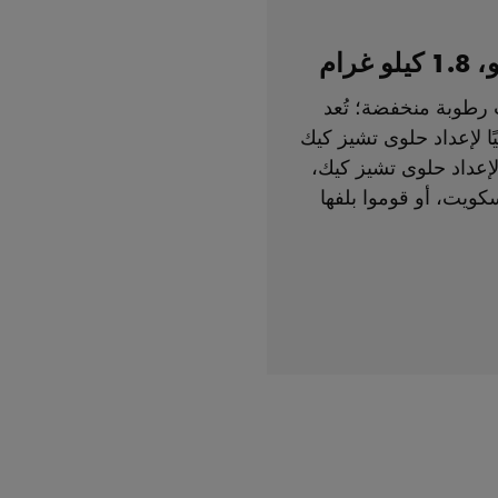
رام
دهون، وذات رطوبة منخفضة؛ تُعد
ليًا لإعداد حلوى تشيز كيك
إعداد حلوى تشيز كيك،
سكويت، أو قوموا بلفها