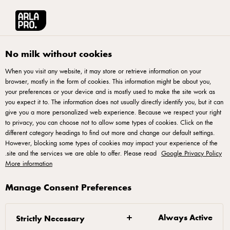
English
آرلا برو منطقة الشرق الأوسط وشمال أفريقيا
الوصفات
بريسا أوه لا لا
No milk without cookies
When you visit any website, it may store or retrieve information on your
بريسا أوه لا لا
browser, mostly in the form of cookies. This information might be about you,
your preferences or your device and is mostly used to make the site work as
you expect it to. The information does not usually directly identify you, but it can
give you a more personalized web experience. Because we respect your right
to privacy, you can choose not to allow some types of cookies. Click on the
different category headings to find out more and change our default settings.
However, blocking some types of cookies may impact your experience of the
.
site and the services we are able to offer. Please read
Google Privacy Policy
نفرد العجينة، نوزّع طبقة متساوية من الجبن
More information
الكريمي أولاً، ثُم طبقة من جبن الموزاريلا. نخبزها
لمدة 60-120 ثانية بدرجة حرارة 400 مئوية.
Manage Consent Preferences
مباشرة بعد أن تخرج من الفرن، نُضيف شرائح
البرايزولا والجبن الأزرق والخس أو الجرجير.
Always Active
Strictly Necessary