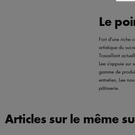
Le poi
Fort d'une riche c
artistique du suc
Travaillant actue
Lee s'appuie sur 
gamme de produits
entretien, Lee nou
pâtisserie.
Articles sur le même su