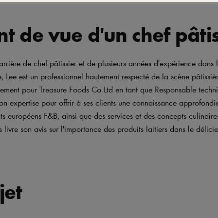
nt de vue d'un chef pâtis
arrière de chef pâtissier et de plusieurs années d'expérience dans l
re, Lee est un professionnel hautement respecté de la scène pâtissi
llement pour Treasure Foods Co Ltd en tant que Responsable techni
son expertise pour offrir à ses clients une connaissance approfondi
 européens F&B, ainsi que des services et des concepts culinaire
s livre son avis sur l'importance des produits laitiers dans le déli
jet