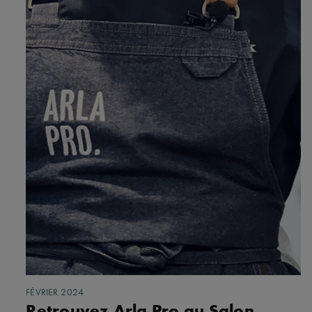
FÉVRIER 2024
Retrouvez Arla Pro au Salon