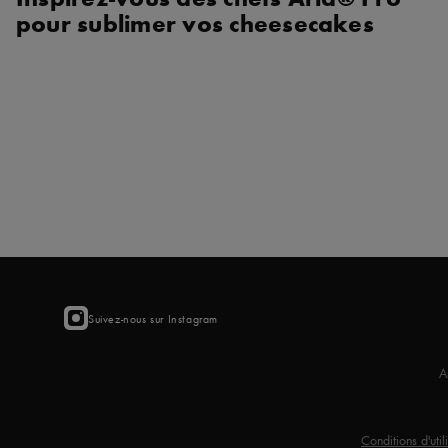
pour sublimer vos cheesecakes
Suivez-nous sur Instagram
A
Conditions d'util