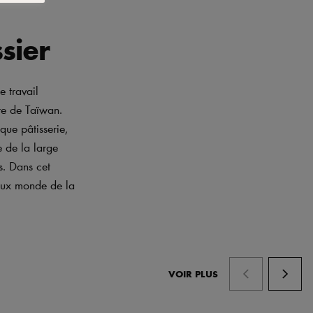
sier
e travail
ère de Taïwan.
que pâtisserie,
e de la large
s. Dans cet
cieux monde de la
VOIR PLUS