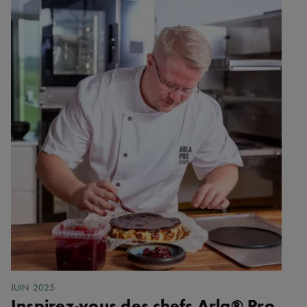
JUIN 2025
Inspirez-vous des chefs Arla® Pro