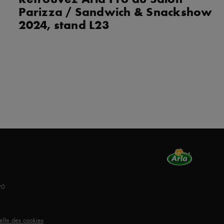
Parizza / Sandwich & Snackshow
2024, stand L23
90
uelle des cookies