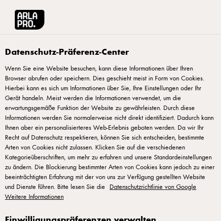
Arla® Pro
Produkte
Arla JÖRĐ Hafer Barista 1 L
Datenschutz-Präferenz-Center
Wenn Sie eine Website besuchen, kann diese Informationen über Ihren
Browser abrufen oder speichern. Dies geschieht meist in Form von Cookies.
Hierbei kann es sich um Informationen über Sie, Ihre Einstellungen oder Ihr
Gerät handeln. Meist werden die Informationen verwendet, um die
erwartungsgemäße Funktion der Website zu gewährleisten. Durch diese
Informationen werden Sie normalerweise nicht direkt identifiziert. Dadurch kann
Ihnen aber ein personalisierteres Web-Erlebnis geboten werden. Da wir Ihr
Recht auf Datenschutz respektieren, können Sie sich entscheiden, bestimmte
Arten von Cookies nicht zulassen. Klicken Sie auf die verschiedenen
Kategorieüberschriften, um mehr zu erfahren und unsere Standardeinstellungen
zu ändern. Die Blockierung bestimmter Arten von Cookies kann jedoch zu einer
beeinträchtigten Erfahrung mit der von uns zur Verfügung gestellten Website
und Dienste führen. Bitte lesen Sie die
Datenschutzrichtlinie von Google
Weitere Informationen
Einwilligungspräferenzen verwalten