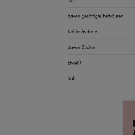
davon gesättigte Fettsäuren
Kohlenhydrate
davon Zucker
Eiweiß
Salz