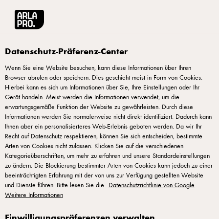
Arla® Pro
Produkte
Starbucks® Chilled Classics Caffè Latte 330 ml
Datenschutz-Präferenz-Center
Wenn Sie eine Website besuchen, kann diese Informationen über Ihren
Browser abrufen oder speichern. Dies geschieht meist in Form von Cookies.
Hierbei kann es sich um Informationen über Sie, Ihre Einstellungen oder Ihr
Gerät handeln. Meist werden die Informationen verwendet, um die
erwartungsgemäße Funktion der Website zu gewährleisten. Durch diese
Informationen werden Sie normalerweise nicht direkt identifiziert. Dadurch kann
Ihnen aber ein personalisierteres Web-Erlebnis geboten werden. Da wir Ihr
Recht auf Datenschutz respektieren, können Sie sich entscheiden, bestimmte
Arten von Cookies nicht zulassen. Klicken Sie auf die verschiedenen
Kategorieüberschriften, um mehr zu erfahren und unsere Standardeinstellungen
zu ändern. Die Blockierung bestimmter Arten von Cookies kann jedoch zu einer
beeinträchtigten Erfahrung mit der von uns zur Verfügung gestellten Website
und Dienste führen. Bitte lesen Sie die
Datenschutzrichtlinie von Google
Weitere Informationen
Einwilligungspräferenzen verwalten