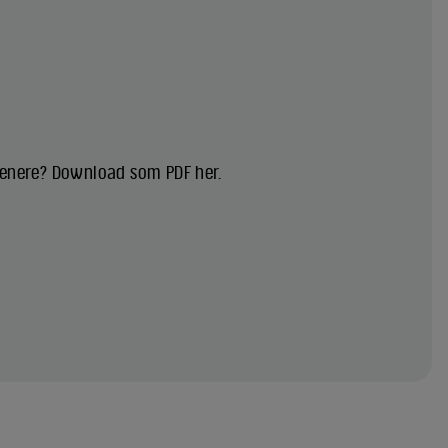
 senere? Download som PDF her.