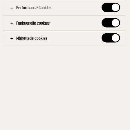
Performance Cookies
Filtre
Funktionelle cookies
BAGERI OG KAFFEBAR
DRIKKE
SOMMER
Målrettede cookies
Relaterede produkter