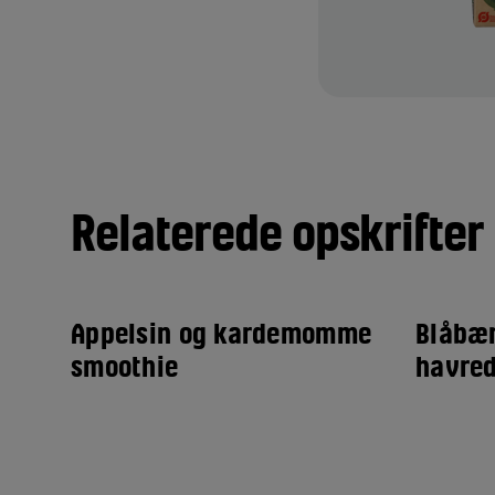
Relaterede opskrifter
Appelsin og kardemomme
Blåbæ
smoothie
havred