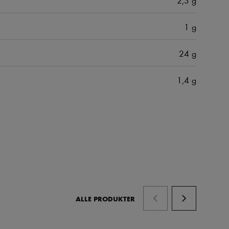
1 g
24 g
1,4 g
ALLE PRODUKTER