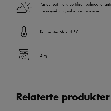
Pasteurisert melk, Sertifisert palmeolje, an
melkesyrekultur, mikrobiell osteløpe.
Temperatur Max: 4 °C
2 kg
Relaterte produkter