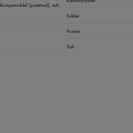
tiklumpemiddel (potetmel), salt,
Sukker
Protein
Salt