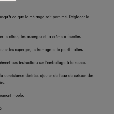
n jusqu'à ce que le mélange soit parfumé. Déglacer la
er le citron, les asperges et la crème à fouetter.
uter les asperges, le fromage et le persil italien.
mément aux instructions sur l'emballage à la sauce.
 la consistance désirée, ajouter de l'eau de cuisson des
ire.
chement moulu.
é.