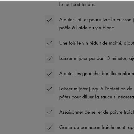
le tout soit tendre.
Ajouter l'ail et poursuivre la cuisso
poêle à l'aide du vin blanc.
Une fois le vin réduit de moitié, ajout
Laisser mijoter pendant 3 minutes, ajo
Ajouter les gnocchis bouillis confor
Laisser mijoter jusqu'à l'obtention de
pâtes pour diluer la sauce si nécessa
Assaisonner de sel et de poivre fraî
Garnir de parmesan fraîchement râp