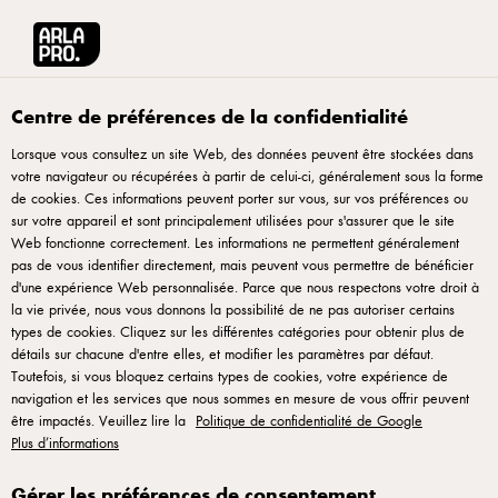
English
Arla® Pro Canada
Produits
Produit de fromage à la crème biologique 20
Centre de préférences de la confidentialité
Lorsque vous consultez un site Web, des données peuvent être stockées dans
votre navigateur ou récupérées à partir de celui-ci, généralement sous la forme
de cookies. Ces informations peuvent porter sur vous, sur vos préférences ou
sur votre appareil et sont principalement utilisées pour s'assurer que le site
Web fonctionne correctement. Les informations ne permettent généralement
pas de vous identifier directement, mais peuvent vous permettre de bénéficier
d'une expérience Web personnalisée. Parce que nous respectons votre droit à
la vie privée, nous vous donnons la possibilité de ne pas autoriser certains
types de cookies. Cliquez sur les différentes catégories pour obtenir plus de
détails sur chacune d'entre elles, et modifier les paramètres par défaut.
Toutefois, si vous bloquez certains types de cookies, votre expérience de
navigation et les services que nous sommes en mesure de vous offrir peuvent
être impactés. Veuillez lire la
Politique de confidentialité de Google
Plus d’informations
Gérer les préférences de consentement