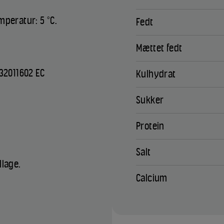
mperatur: 5 °C.
Fedt
Mættet fedt
 32011602 EC
Kulhydrat
Sukker
Protein
Salt
llage.
Calcium