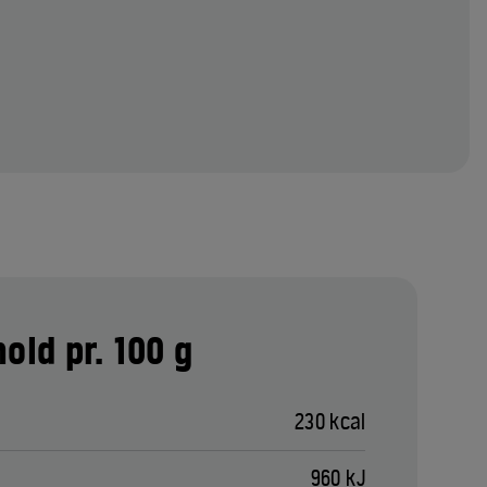
old pr. 100 g
230 kcal
960 kJ