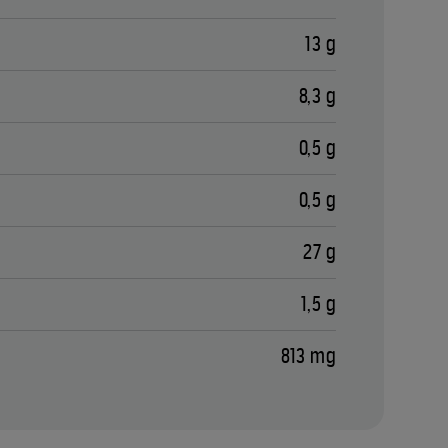
13 g
8,3 g
0,5 g
0,5 g
27 g
1,5 g
813 mg