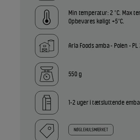
Min temperatur: 2 °C. Max te
Opbevares køligt +5°C.
Arla Foods amba - Polen - PL
550 g
1-2 uger i tætsluttende emba
NØGLEHULSMÆRKET