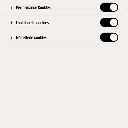
din indbakke
Performance Cookies
Funktionelle cookies
Målrettede cookies