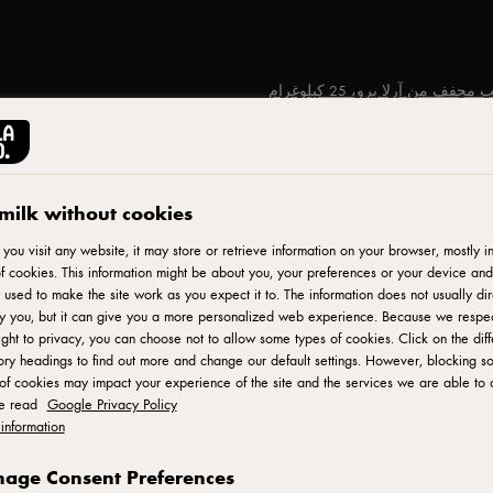
مجفف من آرلا برو، 25 كيلوغرام
ARLA® PRO
milk without cookies
حليب مجفف من آرلا برو، 25 كيلوغرام
ou visit any website, it may store or retrieve information on your browser, mostly in
f cookies. This information might be about you, your preferences or your device and
 used to make the site work as you expect it to. The information does not usually dir
ID: 991523
fy you, but it can give you a more personalized web experience. Because we respe
ight to privacy, you can choose not to allow some types of cookies. Click on the diff
ry headings to find out more and change our default settings. However, blocking s
مسحوق حليب مجفف كامل الدسم، غني بالفيتامينات طبيعية الم
of cookies may impact your experience of the site and the services we are able to o
والدافئ. يتميز بفترة صلاحية طويلة وشروط تخزين مُريحة، يُ
se read
Google Privacy Policy
المطابخ. يُستخدم لإعداد الحليب العادي أو الزبادي أو في 
information
age Consent Preferences
أضف إلى المفضلة