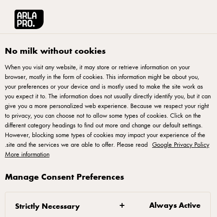
English
آرلا برو منطقة الشرق الأوسط وشمال أفريقيا
آرلا برو: الشريك المثالي لإع
No milk without cookies
When you visit any website, it may store or retrieve information on your
browser, mostly in the form of cookies. This information might be about you,
your preferences or your device and is mostly used to make the site work as
you expect it to. The information does not usually directly identify you, but it can
give you a more personalized web experience. Because we respect your right
to privacy, you can choose not to allow some types of cookies. Click on the
different category headings to find out more and change our default settings.
However, blocking some types of cookies may impact your experience of the
دليل لتصوير البيتزا
.
site and the services we are able to offer. Please read
Google Privacy Policy
كيفية التقاط صورة البيتزا
More information
المثالية
Manage Consent Preferences
تعرف على حرفة ابتكار ومشاركة صور بيتزا رائعة
Always Active
Strictly Necessary
على وسائل التواصل الاجتماعي واحصل على