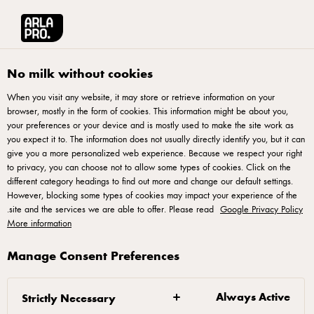
English
آرلا برو منطقة الشرق الأوسط وشمال أفريقيا
آرلا برو: الشريك المثالي لإع
No milk without cookies
When you visit any website, it may store or retrieve information on your
browser, mostly in the form of cookies. This information might be about you,
your preferences or your device and is mostly used to make the site work as
you expect it to. The information does not usually directly identify you, but it can
give you a more personalized web experience. Because we respect your right
to privacy, you can choose not to allow some types of cookies. Click on the
different category headings to find out more and change our default settings.
However, blocking some types of cookies may impact your experience of the
احصل على الشريك المثالي
.
site and the services we are able to offer. Please read
Google Privacy Policy
لإعداد البيتزا
More information
Manage Consent Preferences
إذا كنتم ترغبون في رفع مستوى مهاراتكم في
إعداد البيتزا؛ فالحل هو التعاون مع شريك بيتزا
Always Active
Strictly Necessary
مُحترف.