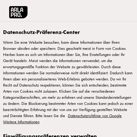
Arla® Pro
Produkte
Milka Noisette 250 ml
Datenschutz-Präferenz-Center
Wenn Sie eine Website besuchen, kann diese Informationen über Ihren
Browser abrufen oder speichern. Dies geschieht meist in Form von Cookies.
Hierbei kann es sich um Informationen über Sie, Ihre Einstellungen oder Ihr
Gerät handeln. Meist werden die Informationen verwendet, um die
erwartungsgemäße Funktion der Website zu gewährleisten. Durch diese
Informationen werden Sie normalerweise nicht direkt identifiziert. Dadurch kann
Ihnen aber ein personalisierteres Web-Erlebnis geboten werden. Da wir Ihr
Recht auf Datenschutz respektieren, können Sie sich entscheiden, bestimmte
Arten von Cookies nicht zulassen. Klicken Sie auf die verschiedenen
Kategorieüberschriften, um mehr zu erfahren und unsere Standardeinstellungen
zu ändern. Die Blockierung bestimmter Arten von Cookies kann jedoch zu einer
beeinträchtigten Erfahrung mit der von uns zur Verfügung gestellten Website
und Dienste führen. Bitte lesen Sie die
Datenschutzrichtlinie von Google
Weitere Informationen
Einwilligungspräferenzen verwalten