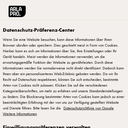
Arla® Pro
Produkte
Hansano Butter, 250g
Datenschutz-Präferenz-Center
Wenn Sie eine Website besuchen, kann diese Informationen über Ihren
Browser abrufen oder speichern. Dies geschieht meist in Form von Cookies.
Hierbei kann es sich um Informationen über Sie, Ihre Einstellungen oder Ihr
Gerät handeln. Meist werden die Informationen verwendet, um die
erwartungsgemäße Funktion der Website zu gewährleisten. Durch diese
Informationen werden Sie normalerweise nicht direkt identifiziert. Dadurch kann
Ihnen aber ein personalisierteres Web-Erlebnis geboten werden. Da wir Ihr
Recht auf Datenschutz respektieren, können Sie sich entscheiden, bestimmte
Arten von Cookies nicht zulassen. Klicken Sie auf die verschiedenen
Kategorieüberschriften, um mehr zu erfahren und unsere Standardeinstellungen
zu ändern. Die Blockierung bestimmter Arten von Cookies kann jedoch zu einer
beeinträchtigten Erfahrung mit der von uns zur Verfügung gestellten Website
und Dienste führen. Bitte lesen Sie die
Datenschutzrichtlinie von Google
Weitere Informationen
Einwilligungspräferenzen verwalten