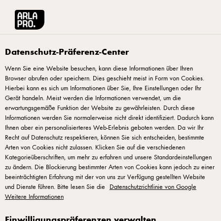
Arla® Pro
Produkte
Castello Havarti (g.g.A.)
Datenschutz-Präferenz-Center
Wenn Sie eine Website besuchen, kann diese Informationen über Ihren
Browser abrufen oder speichern. Dies geschieht meist in Form von Cookies.
Hierbei kann es sich um Informationen über Sie, Ihre Einstellungen oder Ihr
Gerät handeln. Meist werden die Informationen verwendet, um die
erwartungsgemäße Funktion der Website zu gewährleisten. Durch diese
Informationen werden Sie normalerweise nicht direkt identifiziert. Dadurch kann
Ihnen aber ein personalisierteres Web-Erlebnis geboten werden. Da wir Ihr
Recht auf Datenschutz respektieren, können Sie sich entscheiden, bestimmte
Arten von Cookies nicht zulassen. Klicken Sie auf die verschiedenen
Kategorieüberschriften, um mehr zu erfahren und unsere Standardeinstellungen
zu ändern. Die Blockierung bestimmter Arten von Cookies kann jedoch zu einer
beeinträchtigten Erfahrung mit der von uns zur Verfügung gestellten Website
und Dienste führen. Bitte lesen Sie die
Datenschutzrichtlinie von Google
Weitere Informationen
Einwilligungspräferenzen verwalten