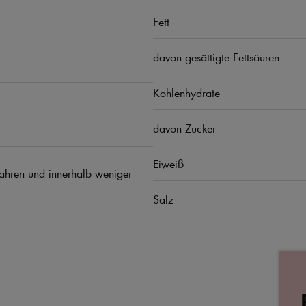
Fett
davon gesättigte Fettsäuren
Kohlenhydrate
davon Zucker
Eiweiß
hren und innerhalb weniger
Salz