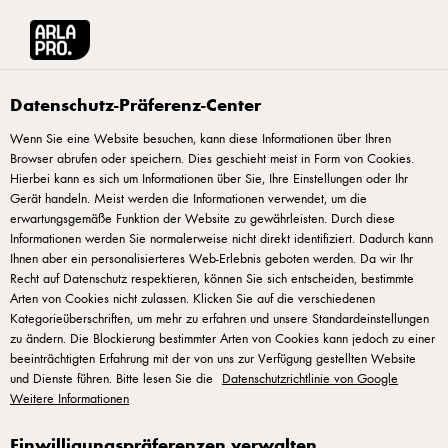
Arla® Pro
Produkte
Apetina Hirtenkäse, 4,9 kg
Datenschutz-Präferenz-Center
Wenn Sie eine Website besuchen, kann diese Informationen über Ihren
Browser abrufen oder speichern. Dies geschieht meist in Form von Cookies.
Hierbei kann es sich um Informationen über Sie, Ihre Einstellungen oder Ihr
Gerät handeln. Meist werden die Informationen verwendet, um die
erwartungsgemäße Funktion der Website zu gewährleisten. Durch diese
Informationen werden Sie normalerweise nicht direkt identifiziert. Dadurch kann
Ihnen aber ein personalisierteres Web-Erlebnis geboten werden. Da wir Ihr
Recht auf Datenschutz respektieren, können Sie sich entscheiden, bestimmte
Arten von Cookies nicht zulassen. Klicken Sie auf die verschiedenen
Kategorieüberschriften, um mehr zu erfahren und unsere Standardeinstellungen
zu ändern. Die Blockierung bestimmter Arten von Cookies kann jedoch zu einer
beeinträchtigten Erfahrung mit der von uns zur Verfügung gestellten Website
und Dienste führen. Bitte lesen Sie die
Datenschutzrichtlinie von Google
Weitere Informationen
Einwilligungspräferenzen verwalten