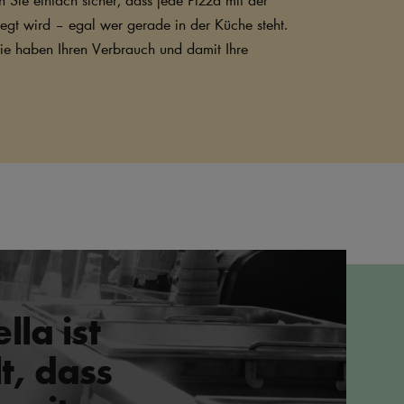
gt wird – egal wer gerade in der Küche steht.
Sie haben Ihren Verbrauch und damit Ihre
la ist
t, dass