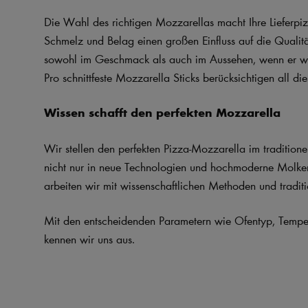
Die Wahl des richtigen Mozzarellas macht Ihre Lieferpizz
Schmelz und Belag einen großen Einfluss auf die Qualit
sowohl im Geschmack als auch im Aussehen, wenn er wäh
Pro schnittfeste Mozzarella Sticks berücksichtigen all die
Wissen schafft den perfekten Mozzarella
Wir stellen den perfekten Pizza-Mozzarella im traditione
nicht nur in neue Technologien und hochmoderne Molkerei
arbeiten wir mit wissenschaftlichen Methoden und tradit
Mit den entscheidenden Parametern wie Ofentyp, Tempera
kennen wir uns aus.