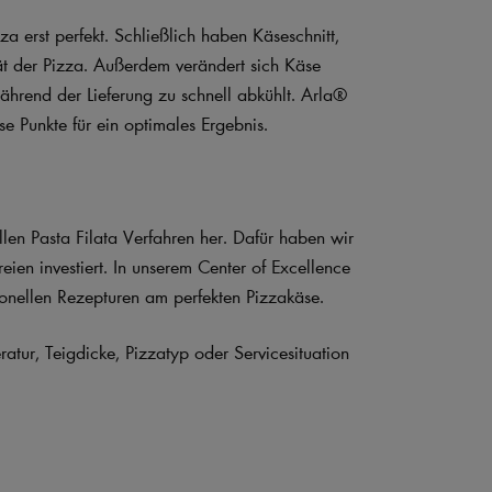
a erst perfekt. Schließlich haben Käseschnitt,
ät der Pizza. Außerdem verändert sich Käse
rend der Lieferung zu schnell abkühlt. Arla®
se Punkte für ein optimales Ergebnis.
llen Pasta Filata Verfahren her. Dafür haben wir
en investiert. In unserem Center of Excellence
ionellen Rezepturen am perfekten Pizzakäse.
tur, Teigdicke, Pizzatyp oder Servicesituation