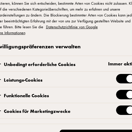
tieren, können Sie sich entscheiden, bestimmte Arten von Cookies nicht zulassen. K
bei
f die verschiedenen Kategorieüberschriften, um mehr zu erfahren und unsere
ardeinstellungen zu ändern. Die Blockierung bestimmter Arten von Cookies kann je
er beeinträchtigten Erfahrung mit der von uns zur Verfügung gestellten Website und
e führen. Bitte lesen Sie die
Datenschutzrichtlinie von Google
re Informationen
willigungspräferenzen verwalten
Immer akt
Unbedingt erforderliche Cookies
Leistungs-Cookies
Funktionelle Cookies
Cookies für Marketingzwecke