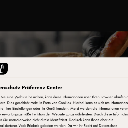
enschutz-Präferenz-Center
Sie eine Website besuchen, kann diese Informationen über Ihren Browser abrufen 
ern. Dies geschieht meist in Form von Cookies. Hierbei kann es sich um Information
ie, Ihre Einstellungen oder Ihr Gerät handeln. Meist werden die Informationen verw
e erwartungsgemäße Funktion der Website zu gewährleisten. Durch diese Informati
 Sie normalerweise nicht direkt identifiziert. Dadurch kann Ihnen aber ein
alisierteres Web-Erlebnis geboten werden. Da wir Ihr Recht auf Datenschutz