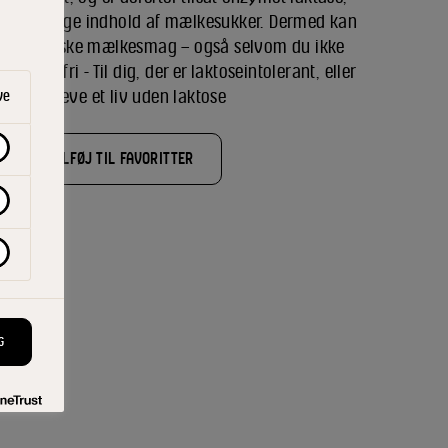
t naturlige indhold af mælkesukker. Dermed kan
rlige, friske mælkesmag – også selvom du ikke
 Laktosefri - Til dig, der er laktoseintolerant, eller
gerne vil leve et liv uden laktose
ve
TILFØJ TIL FAVORITTER
lent
G