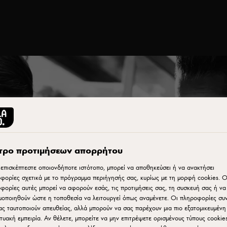
ται ειδικά για επαγγελματίες
τρο προτιμήσεων απορρήτου
επισκέπτεστε οποιονδήποτε ιστότοπο, μπορεί να αποθηκεύσει ή να ανακτήσει
φορίες σχετικά με το πρόγραμμα περιήγησής σας, κυρίως με τη μορφή cookies. Ο
φορίες αυτές μπορεί να αφορούν εσάς, τις προτιμήσεις σας, τη συσκευή σας ή να
μοποιηθούν ώστε η τοποθεσία να λειτουργεί όπως αναμένετε. Οι πληροφορίες σ
ΤΕΛΕΙΟ ΤΥΡΙ ΓΙΑ CHEESEBURGER
ας ταυτοποιούν απευθείας, αλλά μπορούν να σας παρέχουν μια πιο εξατομικευμένη
Αναζητώντας το τέλειο
κτυακή εμπειρία. Αν θέλετε, μπορείτε να μην επιτρέψετε ορισμένους τύπους cookies