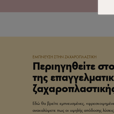
ΕΜΠΝΕΥΣΗ ΣΤΗΝ ΖΑΧΑΡΟΠΛΑΣΤΙΚΗ
Περιηγηθείτε στ
της επαγγελματι
ζαχαροπλαστική
Εδώ θα βρείτε εμπνευσμένες, «φρεσκοψημένε
ανακαλύψετε πως οι υψηλής απόδοσης λύσεις