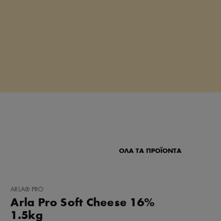
ΟΛΑ ΤΑ ΠΡΟΪΟΝΤΑ
ΠΡΟΣΘΉΚΗ
ARLA® PRO
ΣΤΑ
Arla Pro Soft Cheese 16%
ΑΓΑΠΗΜΈΝΑ
1.5kg