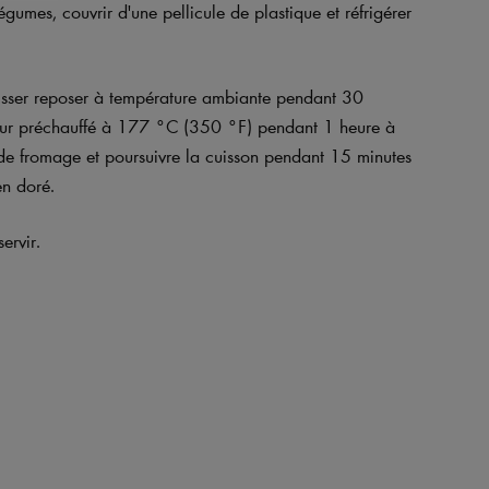
égumes, couvrir d'une pellicule de plastique et réfrigérer
 laisser reposer à température ambiante pendant 30
four préchauffé à 177 °C (350 °F) pendant 1 heure à
 de fromage et poursuivre la cuisson pendant 15 minutes
en doré.
ervir.