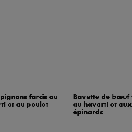
ignons farcis au
Bavette de bœuf 
ti et au poulet
au havarti et au
épinards