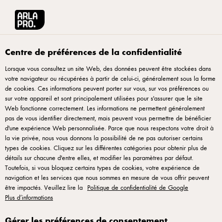
English
Arla® Pro Canada
Produits
Grated Parmesan Cheese Product 225g
Centre de préférences de la confidentialité
Lorsque vous consultez un site Web, des données peuvent être stockées dans
votre navigateur ou récupérées à partir de celui-ci, généralement sous la forme
de cookies. Ces informations peuvent porter sur vous, sur vos préférences ou
sur votre appareil et sont principalement utilisées pour s'assurer que le site
Web fonctionne correctement. Les informations ne permettent généralement
pas de vous identifier directement, mais peuvent vous permettre de bénéficier
d'une expérience Web personnalisée. Parce que nous respectons votre droit à
la vie privée, nous vous donnons la possibilité de ne pas autoriser certains
types de cookies. Cliquez sur les différentes catégories pour obtenir plus de
détails sur chacune d'entre elles, et modifier les paramètres par défaut.
Toutefois, si vous bloquez certains types de cookies, votre expérience de
navigation et les services que nous sommes en mesure de vous offrir peuvent
être impactés. Veuillez lire la
Politique de confidentialité de Google
Plus d’informations
Gérer les préférences de consentement