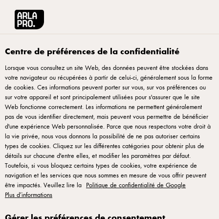
English
Arla® Pro Canada
Produits
Fromage bocconcini 2kg
Centre de préférences de la confidentialité
Lorsque vous consultez un site Web, des données peuvent être stockées dans
votre navigateur ou récupérées à partir de celui-ci, généralement sous la forme
de cookies. Ces informations peuvent porter sur vous, sur vos préférences ou
sur votre appareil et sont principalement utilisées pour s'assurer que le site
Web fonctionne correctement. Les informations ne permettent généralement
pas de vous identifier directement, mais peuvent vous permettre de bénéficier
d'une expérience Web personnalisée. Parce que nous respectons votre droit à
la vie privée, nous vous donnons la possibilité de ne pas autoriser certains
types de cookies. Cliquez sur les différentes catégories pour obtenir plus de
détails sur chacune d'entre elles, et modifier les paramètres par défaut.
Toutefois, si vous bloquez certains types de cookies, votre expérience de
navigation et les services que nous sommes en mesure de vous offrir peuvent
être impactés. Veuillez lire la
Politique de confidentialité de Google
Plus d’informations
Gérer les préférences de consentement