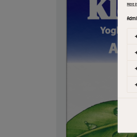
Mere i
Admin