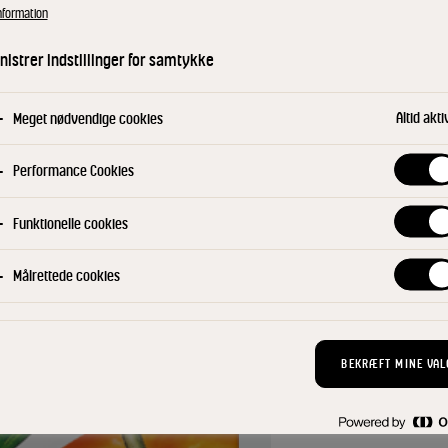
nformation
KØB NU
istrer indstillinger for samtykke
Find din konsu
Altid akti
Meget nødvendige cookies
Performance Cookies
Funktionelle cookies
Målrettede cookies
BEKRÆFT MINE VAL