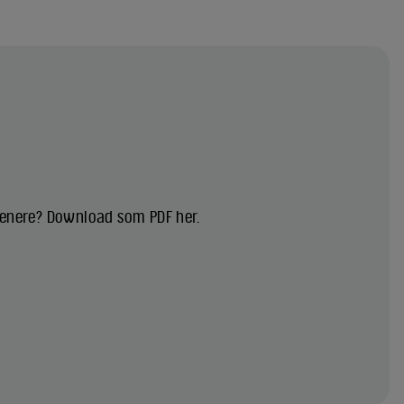
 senere? Download som PDF her.