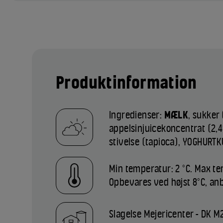
Produktinformation
Ingredienser:
MÆLK
, sukker 
appelsinjuicekoncentrat (2,4
stivelse (tapioca), YOGHURTK
Min temperatur: 2 °C. Max te
Opbevares ved højst 8°C, anb
Slagelse Mejericenter - DK M