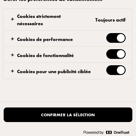
|
Rouvrir la fenêtre contextuelle des cookies
Cookies strictement
Toujours actif
nécessaires
Cookies de performance
Cookies de fonctionnalité
Cookies pour une publicité ciblée
CONFIRMER LA SÉLECTION