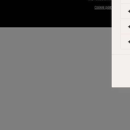
Cookie politik
|
Meddele